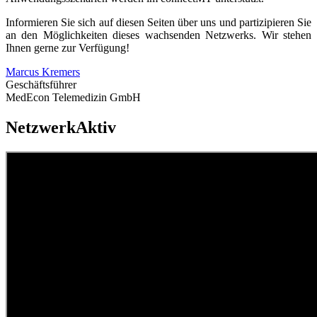
Informieren Sie sich auf diesen Seiten über uns und partizipieren Sie
an den Möglichkeiten dieses wachsenden Netzwerks. Wir stehen
Ihnen gerne zur Verfügung!
Marcus Kremers
Geschäftsführer
MedEcon Telemedizin GmbH
NetzwerkAktiv