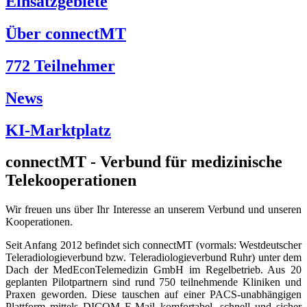
Einsatzgebiete
Über connectMT
772
Teilnehmer
News
KI-Marktplatz
connectMT - Verbund für medizinische
Telekooperationen
Wir freuen uns über Ihr Interesse an unserem Verbund und unseren
Kooperationen.
Seit Anfang 2012 befindet sich connectMT (vormals: Westdeutscher
Teleradiologieverbund bzw. Teleradiologieverbund Ruhr) unter dem
Dach der MedEconTelemedizin GmbH im Regelbetrieb. Aus 20
geplanten Pilotpartnern sind rund 750 teilnehmende Kliniken und
Praxen geworden. Diese tauschen auf einer PACS-unabhängigen
Plattform mittels DICOM E-Mail komfortabel, schnell und sicher