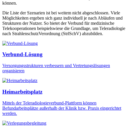
können.
Die Liste der Szenarien ist bei weitem nicht abgeschlossen. Viele
Möglichkeiten ergeben sich ganz individuell je nach Abläufen und
Strukturen der Nutzer. So bietet der Verbund für medizinische
Telekooperationen beispielswiese die Grundlage, um Teleradiologie
nach StrahlenschutzVerordnung (StrlSchV) abzubilden.
Verbund-Lösung
Versorgungsstrukturen verbessern und Vertretungslösungen
organisieren
Heimarbeitsplatz
Mittels der Teleradiologieverbund-Plattform können
Befundarbeitsplätze außerhalb der Klinik bzw. Praxis eingerichtet
werden.