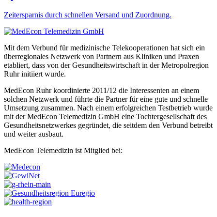
Zeitersparnis durch schnellen Versand und Zuordnung.
Mit dem Verbund für medizinische Telekooperationen hat sich ein
überregionales Netzwerk von Partnern aus Kliniken und Praxen
etabliert, dass von der Gesundheitswirtschaft in der Metropolregion
Ruhr initiiert wurde.
MedEcon Ruhr koordinierte 2011/12 die Interessenten an einem
solchen Netzwerk und führte die Partner für eine gute und schnelle
Umsetzung zusammen. Nach einem erfolgreichen Testbetrieb wurde
mit der MedEcon Telemedizin GmbH eine Tochtergesellschaft des
Gesundheitsnetzwerkes gegründet, die seitdem den Verbund betreibt
und weiter ausbaut.
MedEcon Telemedizin ist Mitglied bei: