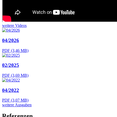
weitere Videos
04/2026
PDF (3,46 MB)
02/2025
PDF (3,69 MB)
04/2022
PDF (3,07 MB)
weitere Ausgaben
Referenzen