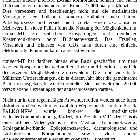
Untersuchungen miteinander aus. Rund 125.000 mal pro Monat.
Dies verbessert und beschleunigt nicht nur die medizinische
Versorgung der Patienten, sondern optimiert auch interne
Arbeitsprozesse und erzielt nicht zuletzt einen ökonomischen
Mehrwert. In vielen Fällen führt die Nutzung der Möglichkeiten im
connectMT zu zeitlichen Einsparungen und deutlichen
Kostenreduktionen beim Bilddatenversand. Das Erstellen,
Versenden und Einlesen von CDs kann durch eine einfache
elektronische Kommunikation abgelöst werden.
connectMT hat darüber hinaus eine Basis geschaffen, um neue
Kooperationspartner im Verbund zu finden und hierdurch das Feld
der eigenen Möglichkeiten zu erweitern. Die rund eine halbe
Millionen Untersuchungen, die in diesem Jahr über die gemeinsame
Plattform ausgetauscht werden verteilen sich auf weit über 20.000
verschiedene Beziehungen der angeschlossenen Partner.
Nicht nur in den regelmäßigen Anwendertreffen werden neue Ideen
diskutiert und Entwicklungen auf den Weg gebracht. In dem Projekt
FALKO.NRW wurde konkret die medizinische
Falldatenkommunikation gefördert, im Projekt oVID der Einsatz
eines offenen Videosystems in der Medizin. Traumanetzwerke,
Schlaganfallverbünde, Epilepsienetzwerke, dermatologische und
kardiologische Kooperationen sowie viele andere
Anwendungsszenarien werden im connectMT unterstützt.