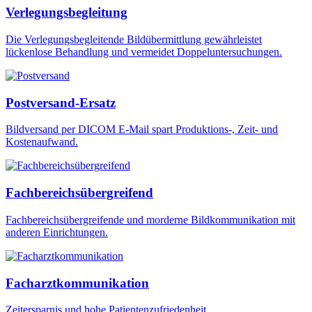
Verlegungsbegleitung
Die Verlegungsbegleitende Bildübermittlung gewährleistet
lückenlose Behandlung und vermeidet Doppeluntersuchungen.
Postversand-Ersatz
Bildversand per DICOM E-Mail spart Produktions-, Zeit- und
Kostenaufwand.
Fachbereichsübergreifend
Fachbereichsübergreifende und morderne Bildkommunikation mit
anderen Einrichtungen.
Facharztkommunikation
Zeitersparnis und hohe Patientenzufriedenheit.