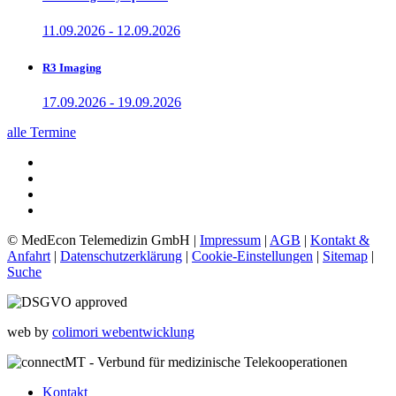
11.09.2026 - 12.09.2026
R3 Imaging
17.09.2026 - 19.09.2026
alle Termine
© MedEcon Telemedizin GmbH |
Impressum
|
AGB
|
Kontakt &
Anfahrt
|
Datenschutzerklärung
|
Cookie-Einstellungen
|
Sitemap
|
Suche
web by
colimori webentwicklung
Kontakt