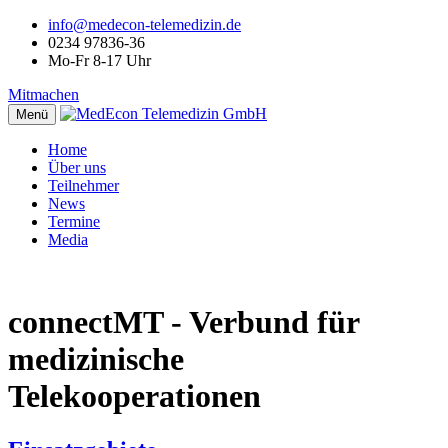
info@medecon-telemedizin.de
0234 97836-36
Mo-Fr 8-17 Uhr
Mitmachen
Menü
Home
Über uns
Teilnehmer
News
Termine
Media
connectMT - Verbund für
medizinische
Telekooperationen