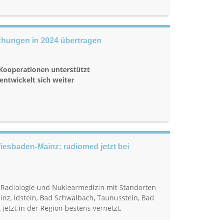
chungen in 2024 übertragen
Kooperationen unterstützt
entwickelt sich weiter
iesbaden-Mainz: radiomed jetzt bei
 Radiologie und Nuklearmedizin mit Standorten
nz, Idstein, Bad Schwalbach, Taunusstein, Bad
jetzt in der Region bestens vernetzt.