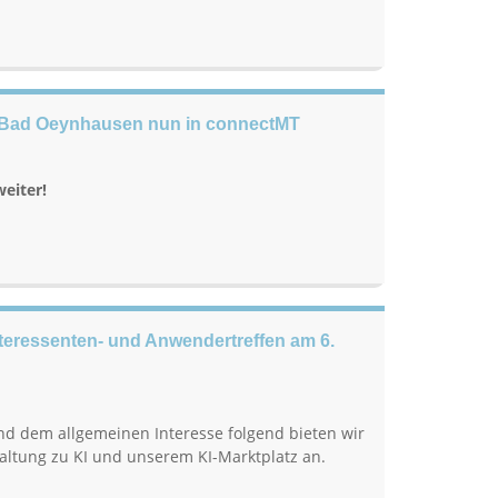
/ Bad Oeynhausen nun in connectMT
weiter!
Interessenten- und Anwendertreffen am 6.
d dem allgemeinen Interesse folgend bieten wir
taltung zu KI und unserem KI-Marktplatz an.