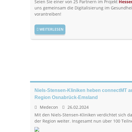
Seien Sie einer von 25 Partnern im Projekt
Hessen
uns gemeinsam die Digitalisierung im Gesundhe
vorantreiben!
WEITERLESEN
Niels-Stensen-Kliniken heben connectMT auf
Region Osnabrück-Emsland
Medecon
26.02.2024
Mit den Niels-Stensen-Kliniken verdichtet sich 
der Region weiter. Insgesamt nun über 100 Teil