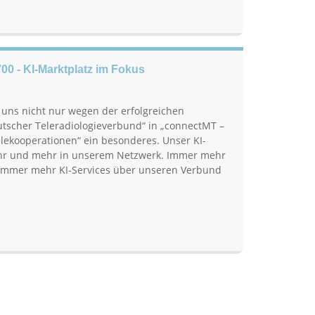
00 - KI-Marktplatz im Fokus
 uns nicht nur wegen der erfolgreichen
cher Teleradiologieverbund“ in „connectMT –
lekooperationen“ ein besonderes. Unser KI-
mehr und mehr in unserem Netzwerk. Immer mehr
 immer mehr KI-Services über unseren Verbund