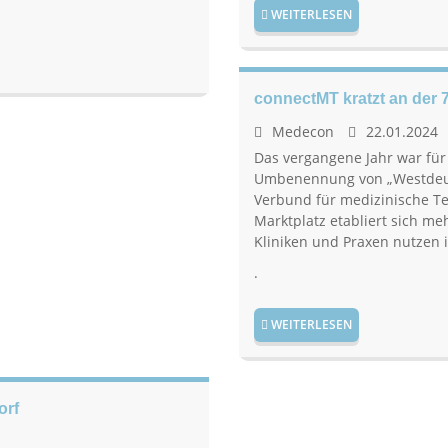
WEITERLESEN
connectMT kratzt an der 7
Medecon
22.01.2024
Das vergangene Jahr war für
Umbenennung von „Westdeuts
Verbund für medizinische Te
Marktplatz etabliert sich 
Kliniken und Praxen nutzen
.
WEITERLESEN
orf