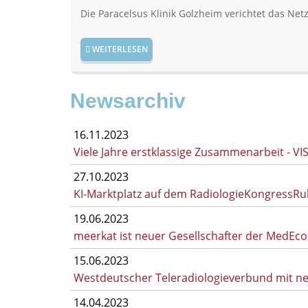
Die Paracelsus Klinik Golzheim verichtet das Ne
WEITERLESEN
Newsarchiv
16.11.2023
Viele Jahre erstklassige Zusammenarbeit - V
27.10.2023
KI-Marktplatz auf dem RadiologieKongressRu
19.06.2023
meerkat ist neuer Gesellschafter der MedE
15.06.2023
Westdeutscher Teleradiologieverbund mit 
14.04.2023