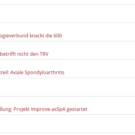
ogieverbund knackt die 600
 betrifft nicht den TRV
eil: Axiale Spondyloarthritis
llung: Projekt Improve-axSpA gestartet