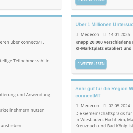
Über 1 Millionen Untersu
Medecon
14.01.2025
rieren über connectMT.
Knapp 20.000 verschiedene 
KI-Marktplatz etabliert und 
tellige Teilnehmerzahl in
WEITERLESEN
Sehr gut für die Region W
mentierung und Anwendung
connectMT
Medecon
02.05.2024
erkteilnehmern nutzen
Die Gemeinschaftspraxis für
in Wiesbaden, Hochheim, Mai
 anstreben!
Kreuznach und Bad König ist 