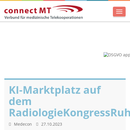
Men
KI-Marktplatz auf
dem
RadiologieKongressRu
Medecon
27.10.2023