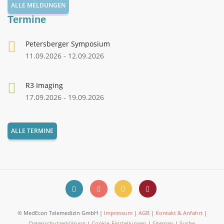
ALLE MELDUNGEN
Termine
Petersberger Symposium
11.09.2026 - 12.09.2026
R3 Imaging
17.09.2026 - 19.09.2026
ALLE TERMINE
© MedEcon Telemedizin GmbH |
Impressum
|
AGB
|
Kontakt & Anfahrt
|
Datenschutzerklärung
|
Cookie-Einstellungen
|
Sitemap
|
Suche