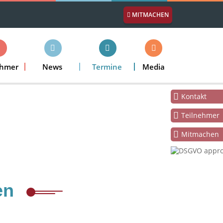
MITMACHEN
ehmer
News
Termine
Media
Kontakt
Teilnehmer
Mitmachen
en