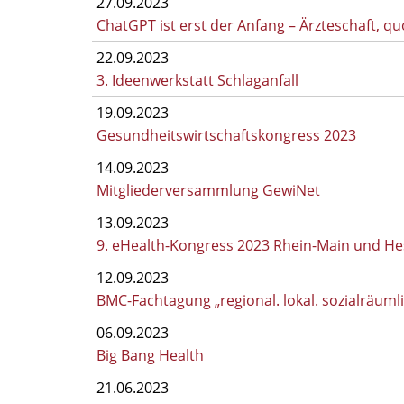
27.09.2023
ChatGPT ist erst der Anfang – Ärzteschaft, qu
22.09.2023
3. Ideenwerkstatt Schlaganfall
19.09.2023
Gesundheitswirtschaftskongress 2023
14.09.2023
Mitgliederversammlung GewiNet
13.09.2023
9. eHealth-Kongress 2023 Rhein-Main und H
12.09.2023
BMC-Fachtagung „regional. lokal. sozialräumli
06.09.2023
Big Bang Health
21.06.2023