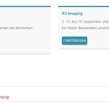
R3 Imaging
17. bis 19. September 202
erten der klinischen
Ein fester Bestandteil unser
WEITERLESEN
ipzig