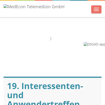
Men
Home
Termine
19. Interessenten-
und
Anwendertreffen