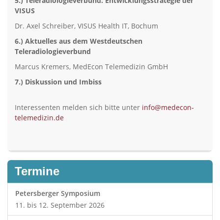
5.)
Teleradiologieverbund: Entwicklungsstrategie der
VISUS
Dr. Axel Schreiber, VISUS Health IT, Bochum
6.)
Aktuelles aus dem Westdeutschen
Teleradiologieverbund
Marcus Kremers, MedEcon Telemedizin GmbH
7.)
Diskussion und Imbiss
Interessenten melden sich bitte unter
info@medecon-
telemedizin.de
Termine
Petersberger Symposium
11. bis 12. September 2026