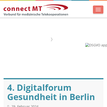
Men
Home
Termine
4. Digitalforum
Gesundheit in Berlin
29. Februar 2024