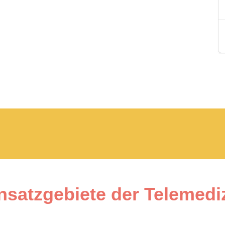
nsatzgebiete der Telemedi