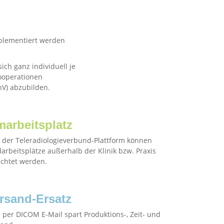
mplementiert werden
ich ganz individuell je
kooperationen
hV) abzubilden.
marbeitsplatz
s der Teleradiologieverbund-Plattform können
arbeitsplätze außerhalb der Klinik bzw. Praxis
ichtet werden.
rsand-Ersatz
 per DICOM E-Mail spart Produktions-, Zeit- und