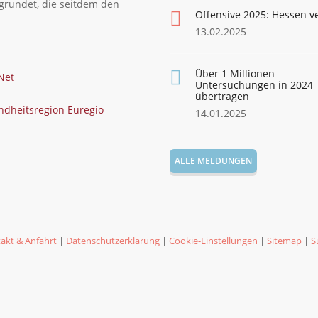
gründet, die seitdem den
Offensive 2025: Hessen v
13.02.2025
Über 1 Millionen
Untersuchungen in 2024
übertragen
14.01.2025
ALLE MELDUNGEN
akt & Anfahrt
|
Datenschutzerklärung
|
Cookie-Einstellungen
|
Sitemap
|
S