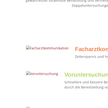
gewährleistet lückenlose Behandlung und vermeid
Doppeluntersuchunge
Facharztko
Zeitersparnis und h
Voruntersuchu
Schnellere und bessere Be
durch die Bereitstellung 