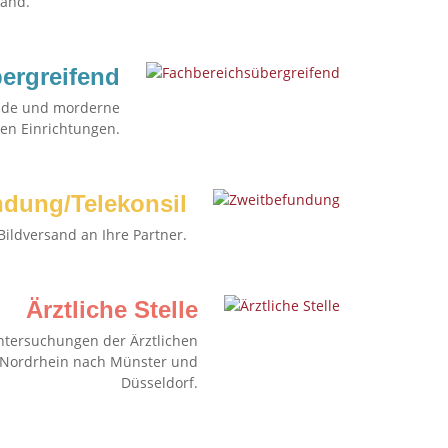
and.
ergreifend
nde und morderne
en Einrichtungen.
ndung/Telekonsil
Bildversand an Ihre Partner.
Ärztliche Stelle
ntersuchungen der Ärztlichen
d Nordrhein nach Münster und
Düsseldorf.