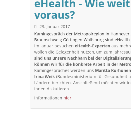
eHealth - Wie weit
voraus?
23. Januar 2017
Kamingespräch der Metropolregion in Hannover
Braunschweig Göttingen Wolfsburg sind eHealth 
Im Januar besuchen
eHealth-Experten
aus mehre
wollen die Gelegenheit nutzen, um zum Jahresa
sind uns unsere Nachbarn bei der Digitalisier
können wir für die konkrete Arbeit in der Met
Kamingespräches werden uns
Maritta Korhonen
Irina Weik
(Bundesministerium für Gesundheit und
Ländern berichten. Anschließend möchten wir i
Ihnen diskutieren.
Informationen
hier