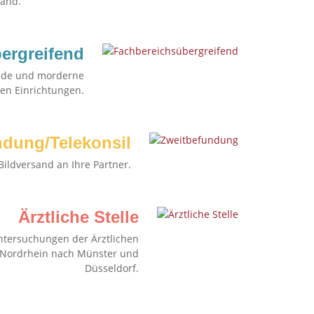
and.
ergreifend
nde und morderne
en Einrichtungen.
ndung/Telekonsil
Bildversand an Ihre Partner.
Ärztliche Stelle
ntersuchungen der Ärztlichen
d Nordrhein nach Münster und
Düsseldorf.