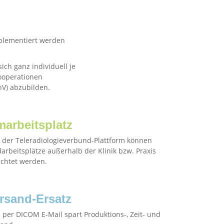
mplementiert werden
ich ganz individuell je
kooperationen
hV) abzubilden.
marbeitsplatz
s der Teleradiologieverbund-Plattform können
arbeitsplätze außerhalb der Klinik bzw. Praxis
ichtet werden.
rsand-Ersatz
 per DICOM E-Mail spart Produktions-, Zeit- und