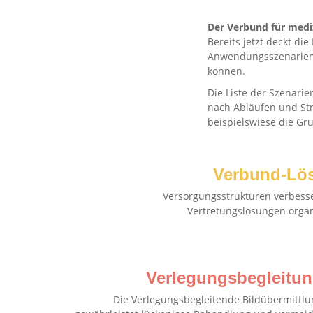
Der Verbund für medi
Bereits jetzt deckt d
Anwendungsszenarien 
können.
Die Liste der Szenarie
nach Abläufen und Str
beispielswiese die Gr
Verbund-Lö
Versorgungsstrukturen verbess
Vertretungslösungen organ
Verlegungsbegleitu
Die Verlegungsbegleitende Bildübermittlu