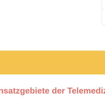
nsatzgebiete der Telemedi