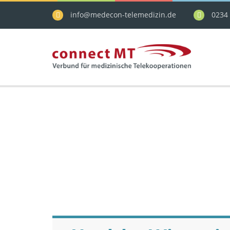
info@medecon-telemedizin.de
0234 