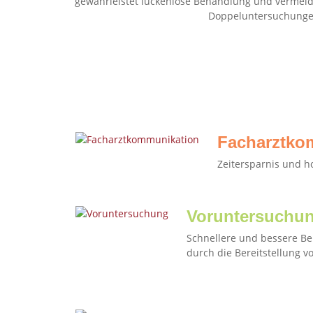
gewährleistet lückenlose Behandlung und vermeid
Doppeluntersuchunge
Facharztko
Zeitersparnis und h
Voruntersuchu
Schnellere und bessere Be
durch die Bereitstellung 