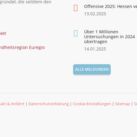
gründet, die seitdem den
Offensive 2025: Hessen v
13.02.2025
Über 1 Millionen
Untersuchungen in 2024
übertragen
14.01.2025
ALLE MELDUNGEN
akt & Anfahrt
|
Datenschutzerklärung
|
Cookie-Einstellungen
|
Sitemap
|
S