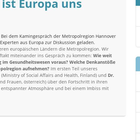
 ist Europa uns
. Bei dem Kamingespräch der Metropolregion Hannover
Experten aus Europa zur Diskussion geladen.
ren europäischen Ländern die Metropolregion. Wir
uftakt miteinander ins Gespräch zu kommen:
Wie weit
ung im Gesundheitswesen voraus?
Welche Denkanstöße
ropolregion aufnehmen?
Im ersten Teil unseres
(Ministry of Social Affairs and Health, Finland) und
Dr.
 Frauen, österreich) über den Fortschritt in ihren
n entspannter Atmosphäre und bei einem Imbiss mit