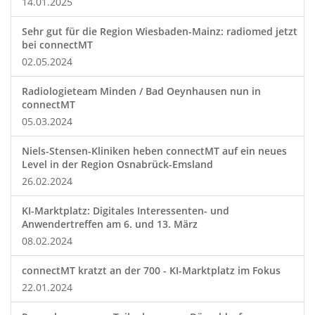
14.01.2025
Sehr gut für die Region Wiesbaden-Mainz: radiomed jetzt
bei connectMT
02.05.2024
Radiologieteam Minden / Bad Oeynhausen nun in
connectMT
05.03.2024
Niels-Stensen-Kliniken heben connectMT auf ein neues
Level in der Region Osnabrück-Emsland
26.02.2024
KI-Marktplatz: Digitales Interessenten- und
Anwendertreffen am 6. und 13. März
08.02.2024
connectMT kratzt an der 700 - KI-Marktplatz im Fokus
22.01.2024