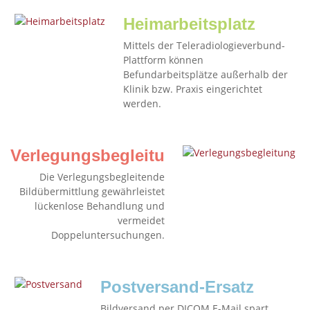
Heimarbeitsplatz
Mittels der Teleradiologieverbund-
Plattform können
Befundarbeitsplätze außerhalb der
Klinik bzw. Praxis eingerichtet
werden.
Verlegungsbegleitung
Die Verlegungsbegleitende
Bildübermittlung gewährleistet
lückenlose Behandlung und
vermeidet
Doppeluntersuchungen.
Postversand-Ersatz
Bildversand per DICOM E-Mail spart