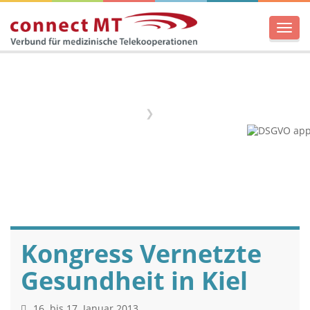
Men
Home
Termine
Kongress Vernetzte
Gesundheit in Kiel
16. bis 17. Januar 2013