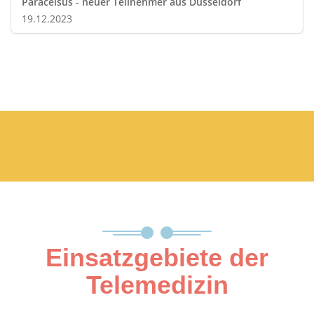
Paracelsus - neuer Teilnehmer aus Düsseldorf
19.12.2023
Einsatzgebiete der
Telemedizin