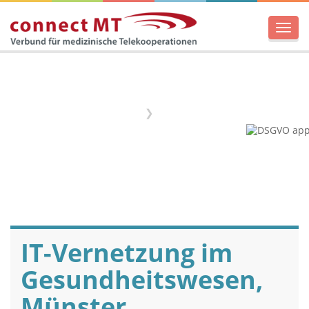
Men
Home
Termine
IT-Vernetzung im
Gesundheitswesen,
Münster