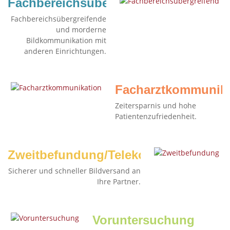
Fachbereichsübergreifend
Fachbereichsübergreifende
und morderne
Bildkommunikation mit
anderen Einrichtungen.
Facharztkommunika
Zeitersparnis und hohe
Patientenzufriedenheit.
Zweitbefundung/Telekonsil
Sicherer und schneller Bildversand an
Ihre Partner.
Voruntersuchung