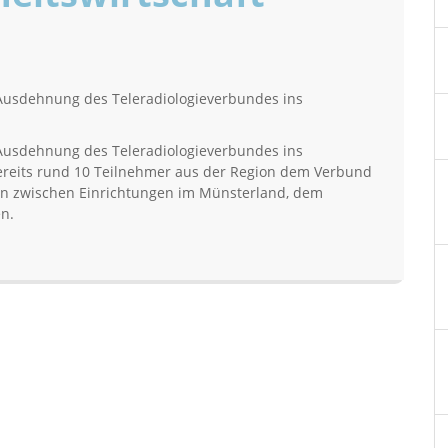
r Ausdehnung des Teleradiologieverbundes ins
r Ausdehnung des Teleradiologieverbundes ins
 bereits rund 10 Teilnehmer aus der Region dem Verbund
on zwischen Einrichtungen im Münsterland, dem
n.