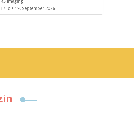
R3 Imaging
17. bis 19. September 2026
zin