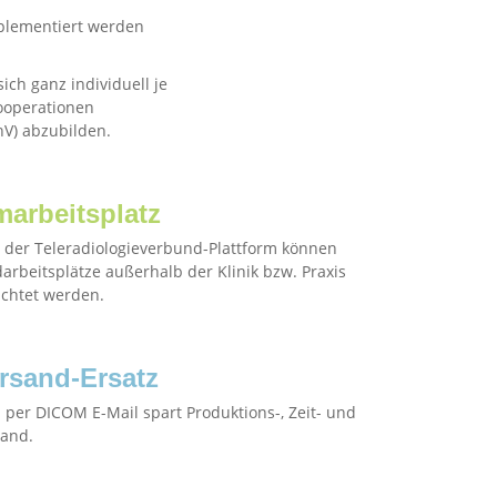
mplementiert werden
ich ganz individuell je
kooperationen
hV) abzubilden.
marbeitsplatz
s der Teleradiologieverbund-Plattform können
arbeitsplätze außerhalb der Klinik bzw. Praxis
ichtet werden.
rsand-Ersatz
 per DICOM E-Mail spart Produktions-, Zeit- und
and.