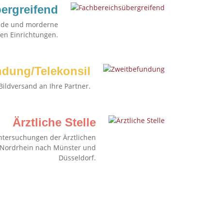
ergreifend
nde und morderne
en Einrichtungen.
ndung/Telekonsil
Bildversand an Ihre Partner.
Ärztliche Stelle
ntersuchungen der Ärztlichen
d Nordrhein nach Münster und
Düsseldorf.