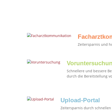
Facharztko
Zeitersparnis und h
Voruntersuchu
Schnellere und bessere Be
durch die Bereitstellung 
Upload-Portal
Zeitersparnis durch schnelle