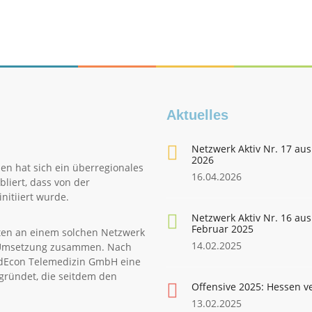
Aktuelles
Netzwerk Aktiv Nr. 17 aus
2026
en hat sich ein überregionales
16.04.2026
liert, dass von der
nitiiert wurde.
Netzwerk Aktiv Nr. 16 aus
Februar 2025
ten an einem solchen Netzwerk
14.02.2025
le Umsetzung zusammen. Nach
edEcon Telemedizin GmbH eine
gründet, die seitdem den
Offensive 2025: Hessen v
13.02.2025