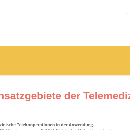
nsatzgebiete der Telemedi
zinische Telekooperationen in der Anwendung.