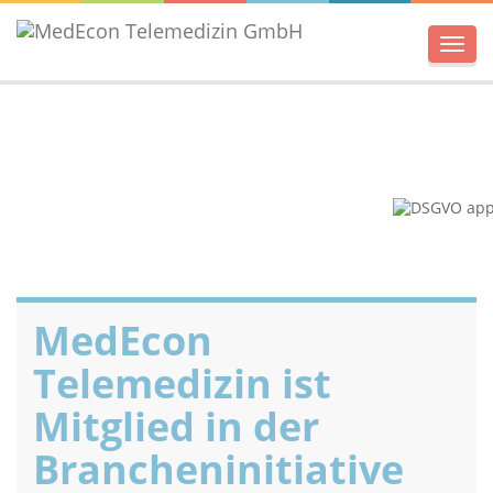
Men
MedEcon
Telemedizin ist
Mitglied in der
Brancheninitiative