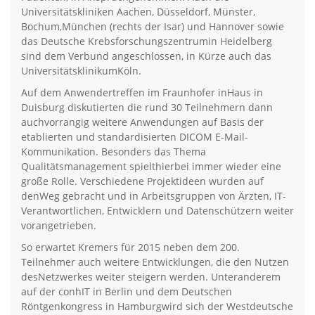
Universitätskliniken Aachen, Düsseldorf, Münster,
Bochum,München (rechts der Isar) und Hannover sowie
das Deutsche Krebsforschungszentrumin Heidelberg
sind dem Verbund angeschlossen, in Kürze auch das
UniversitätsklinikumKöln.
Auf dem Anwendertreffen im Fraunhofer inHaus in
Duisburg diskutierten die rund 30 Teilnehmern dann
auchvorrangig weitere Anwendungen auf Basis der
etablierten und standardisierten DICOM E-Mail-
Kommunikation. Besonders das Thema
Qualitätsmanagement spielthierbei immer wieder eine
große Rolle. Verschiedene Projektideen wurden auf
denWeg gebracht und in Arbeitsgruppen von Ärzten, IT-
Verantwortlichen, Entwicklern und Datenschützern weiter
vorangetrieben.
So erwartet Kremers für 2015 neben dem 200.
Teilnehmer auch weitere Entwicklungen, die den Nutzen
desNetzwerkes weiter steigern werden. Unteranderem
auf der conhIT in Berlin und dem Deutschen
Röntgenkongress in Hamburgwird sich der Westdeutsche