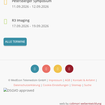
Petersberger Symposium
11.09.2026 - 12.09.2026
R3 Imaging
17.09.2026 - 19.09.2026
ALLE TERMINE
© MedEcon Telemedizin GmbH |
Impressum
|
AGB
|
Kontakt & Anfahrt
|
Datenschutzerklärung
|
Cookie-Einstellungen
|
Sitemap
|
Suche
web by
colimori webentwicklung