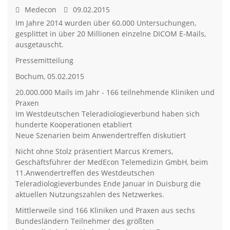
Medecon
09.02.2015
Im Jahre 2014 wurden über 60.000 Untersuchungen,
gesplittet in über 20 Millionen einzelne DICOM E-Mails,
ausgetauscht.
Pressemitteilung
Bochum, 05.02.2015
20.000.000 Mails im Jahr - 166 teilnehmende Kliniken und
Praxen
Im Westdeutschen Teleradiologieverbund haben sich
hunderte Kooperationen etabliert
Neue Szenarien beim Anwendertreffen diskutiert
Nicht ohne Stolz präsentiert Marcus Kremers,
Geschäftsführer der MedEcon Telemedizin GmbH, beim
11.Anwendertreffen des Westdeutschen
Teleradiologieverbundes Ende Januar in Duisburg die
aktuellen Nutzungszahlen des Netzwerkes.
Mittlerweile sind 166 Kliniken und Praxen aus sechs
Bundesländern Teilnehmer des größten