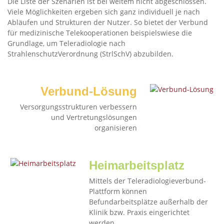
Die Liste der Szenarien ist bei weitem nicht abgeschlossen.
Viele Möglichkeiten ergeben sich ganz individuell je nach
Abläufen und Strukturen der Nutzer. So bietet der Verbund
für medizinische Telekooperationen beispielswiese die
Grundlage, um Teleradiologie nach
StrahlenschutzVerordnung (StrlSchV) abzubilden.
Verbund-Lösung
Versorgungsstrukturen verbessern
und Vertretungslösungen
organisieren
Heimarbeitsplatz
Mittels der Teleradiologieverbund-
Plattform können
Befundarbeitsplätze außerhalb der
Klinik bzw. Praxis eingerichtet
werden.