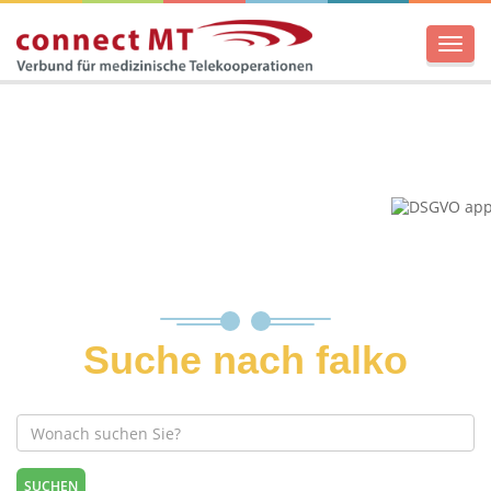
Men
Suche nach falko
SUCHEN