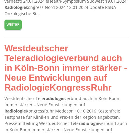
vernetzt! 24.01.2024 eHealth-Symposium Südwest 19.01.2024
Radiologie
kongress Nord 2024 12.01.2024 Update RSNA –
Onkologische Bi...
WEITER
Westdeutscher
Teleradiologieverbund auch
in Köln-Bonn immer stärker -
Neue Entwicklungen auf
RadiologieKongressRuhr
Westdeutscher Tele
radiologie
verbund auch in Köln-Bonn
immer stärker - Neue Entwicklungen auf
Radiologie
KongressRuhr Medecon 10.10.2016 Kostenfreie
Testphase für Kliniken und Praxen der Region angeboten.
Pressemitteilung Westdeutscher Tele
radiologie
verbund auch
in Köln-Bonn immer stärker - Neue Entwicklungen auf