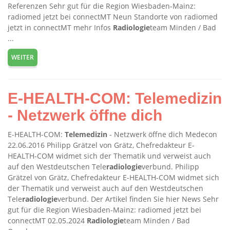
Referenzen Sehr gut für die Region Wiesbaden-Mainz:
radiomed jetzt bei connectMT Neun Standorte von radiomed
jetzt in connectMT mehr Infos
Radiologie
team Minden / Bad
...
WEITER
E-HEALTH-COM: Telemedizin
- Netzwerk öffne dich
E-HEALTH-COM:
Telemedizin
- Netzwerk öffne dich Medecon
22.06.2016 Philipp Grätzel von Grätz, Chefredakteur E-
HEALTH-COM widmet sich der Thematik und verweist auch
auf den Westdeutschen Tele
radiologie
verbund. Philipp
Grätzel von Grätz, Chefredakteur E-HEALTH-COM widmet sich
der Thematik und verweist auch auf den Westdeutschen
Tele
radiologie
verbund. Der Artikel finden Sie hier News Sehr
gut für die Region Wiesbaden-Mainz: radiomed jetzt bei
connectMT 02.05.2024
Radiologie
team Minden / Bad