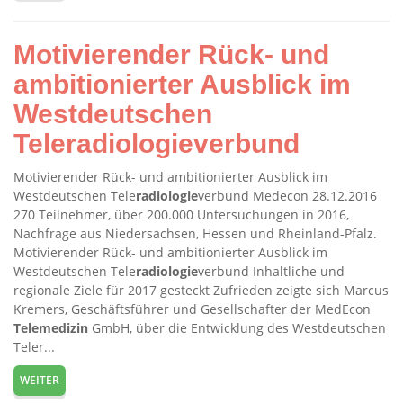
Motivierender Rück- und
ambitionierter Ausblick im
Westdeutschen
Teleradiologieverbund
Motivierender Rück- und ambitionierter Ausblick im
Westdeutschen Tele
radiologie
verbund Medecon 28.12.2016
270 Teilnehmer, über 200.000 Untersuchungen in 2016,
Nachfrage aus Niedersachsen, Hessen und Rheinland-Pfalz.
Motivierender Rück- und ambitionierter Ausblick im
Westdeutschen Tele
radiologie
verbund Inhaltliche und
regionale Ziele für 2017 gesteckt Zufrieden zeigte sich Marcus
Kremers, Geschäftsführer und Gesellschafter der MedEcon
Telemedizin
GmbH, über die Entwicklung des Westdeutschen
Teler...
WEITER