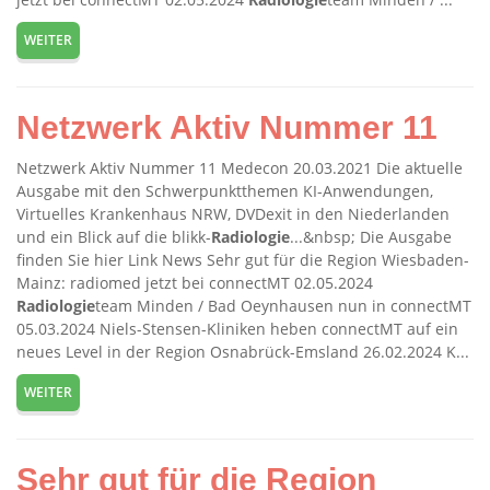
WEITER
Netzwerk Aktiv Nummer 11
Netzwerk Aktiv Nummer 11 Medecon 20.03.2021 Die aktuelle
Ausgabe mit den Schwerpunktthemen KI-Anwendungen,
Virtuelles Krankenhaus NRW, DVDexit in den Niederlanden
und ein Blick auf die blikk-
Radiologie
...&nbsp; Die Ausgabe
finden Sie hier Link News Sehr gut für die Region Wiesbaden-
Mainz: radiomed jetzt bei connectMT 02.05.2024
Radiologie
team Minden / Bad Oeynhausen nun in connectMT
05.03.2024 Niels-Stensen-Kliniken heben connectMT auf ein
neues Level in der Region Osnabrück-Emsland 26.02.2024 K...
WEITER
Sehr gut für die Region