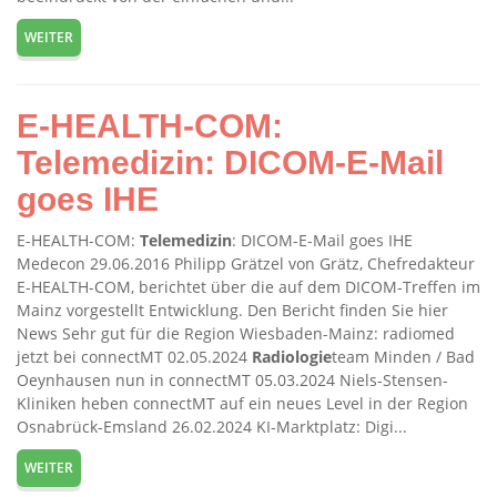
WEITER
E-HEALTH-COM:
Telemedizin: DICOM-E-Mail
goes IHE
E-HEALTH-COM:
Telemedizin
: DICOM-E-Mail goes IHE
Medecon 29.06.2016 Philipp Grätzel von Grätz, Chefredakteur
E-HEALTH-COM, berichtet über die auf dem DICOM-Treffen im
Mainz vorgestellt Entwicklung. Den Bericht finden Sie hier
News Sehr gut für die Region Wiesbaden-Mainz: radiomed
jetzt bei connectMT 02.05.2024
Radiologie
team Minden / Bad
Oeynhausen nun in connectMT 05.03.2024 Niels-Stensen-
Kliniken heben connectMT auf ein neues Level in der Region
Osnabrück-Emsland 26.02.2024 KI-Marktplatz: Digi...
WEITER