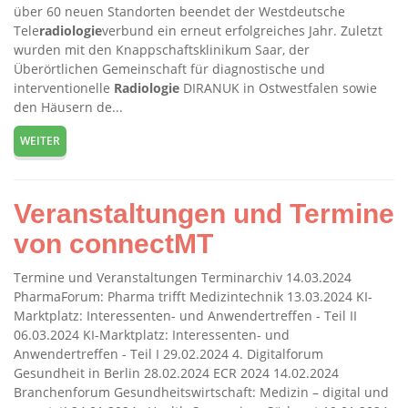
über 60 neuen Standorten beendet der Westdeutsche
Tele
radiologie
verbund ein erneut erfolgreiches Jahr. Zuletzt
wurden mit den Knappschaftsklinikum Saar, der
Überörtlichen Gemeinschaft für diagnostische und
interventionelle
Radiologie
DIRANUK in Ostwestfalen sowie
den Häusern de...
WEITER
Veranstaltungen und Termine
von connectMT
Termine und Veranstaltungen Terminarchiv 14.03.2024
PharmaForum: Pharma trifft Medizintechnik 13.03.2024 KI-
Marktplatz: Interessenten- und Anwendertreffen - Teil II
06.03.2024 KI-Marktplatz: Interessenten- und
Anwendertreffen - Teil I 29.02.2024 4. Digitalforum
Gesundheit in Berlin 28.02.2024 ECR 2024 14.02.2024
Branchenforum Gesundheitswirtschaft: Medizin – digital und