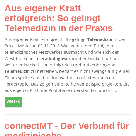
Aus eigener Kraft
erfolgreich: So gelingt
Telemedizin in der Praxis
Aus eigener Kraft erfolgreich: So gelingt
Telemedizin
in der
Praxis Medecon 05.11.2018 Was genau den Erfolg eines
telemdizinsches Netzwerkes ausmacht und wie sich der
Westdeutsche Tele
radiologie
verbund entwickelt hat und
weiter entwickelt. Um erfolgreich und nutzenbringend
Telemedizin
zu betreiben, bedarf es nicht zwangsläufig einer
Finanzspritze aus dem Innovationsfond oder anderen
Fördertöpfe. Das zeigen eine Reihe von Beispielprojekten, die
aus eigener Kraft die Pilotphase überstanden und sic...
WEITER
connectMT - Der Verbund für
medizinische