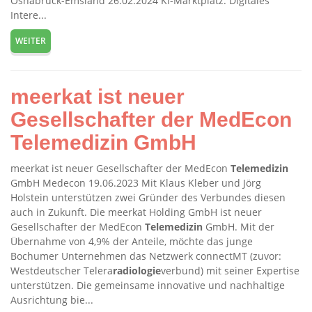
Osnabrück-Emsland 26.02.2024 KI-Marktplatz: Digitales
Intere...
WEITER
meerkat ist neuer
Gesellschafter der MedEcon
Telemedizin GmbH
meerkat ist neuer Gesellschafter der MedEcon
Telemedizin
GmbH Medecon 19.06.2023 Mit Klaus Kleber und Jörg
Holstein unterstützen zwei Gründer des Verbundes diesen
auch in Zukunft. Die meerkat Holding GmbH ist neuer
Gesellschafter der MedEcon
Telemedizin
GmbH. Mit der
Übernahme von 4,9% der Anteile, möchte das junge
Bochumer Unternehmen das Netzwerk connectMT (zuvor:
Westdeutscher Telera
radiologie
verbund) mit seiner Expertise
unterstützen. Die gemeinsame innovative und nachhaltige
Ausrichtung bie...