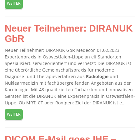
WEITER
Neuer Teilnehmer: DIRANUK
GbR
Neuer Teilnehmer: DIRANUK GbR Medecon 01.02.2023
Expertenpraxis in Ostwestfalen-Lippe an elf Standorten
Spezialisiert, serviceorientiert und vernetzt: Die DIRANUK ist
eine überörtliche Gemeinschaftspraxis für moderne
Diagnose- und Therapieverfahren aus
Radiologie
und
Nuklearmedizin mit fachübergreifenden Angeboten aus der
Kardiologie. Mit 48 qualifizierten Fachärzten und innovativen
Geräten ist die DIRANUK eine Expertenpraxis in Ostwestfalen-
Lippe. Ob MRT, CT oder Röntgen: Ziel der DIRANUK ist e...
WEITER
DICOM E-Mail goes IHE –