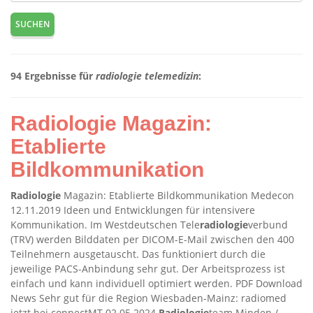
SUCHEN
94 Ergebnisse für
radiologie telemedizin
:
Radiologie Magazin:
Etablierte
Bildkommunikation
Radiologie
Magazin: Etablierte Bildkommunikation Medecon
12.11.2019 Ideen und Entwicklungen für intensivere
Kommunikation. Im Westdeutschen Tele
radiologie
verbund
(TRV) werden Bilddaten per DICOM-E-Mail zwischen den 400
Teilnehmern ausgetauscht. Das funktioniert durch die
jeweilige PACS-Anbindung sehr gut. Der Arbeitsprozess ist
einfach und kann individuell optimiert werden. PDF Download
News Sehr gut für die Region Wiesbaden-Mainz: radiomed
jetzt bei connectMT 02.05.2024
Radiologie
team Minden / ...