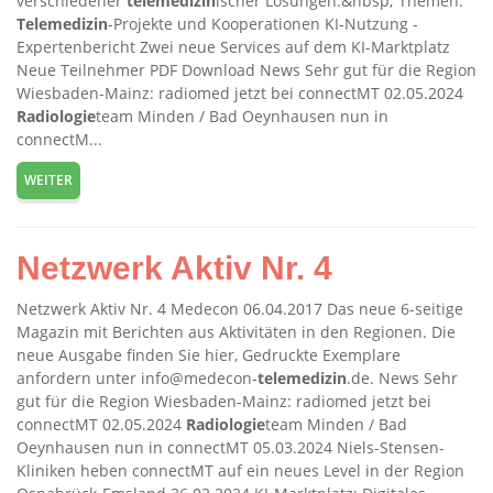
verschiedener
telemedizin
ischer Lösungen.&nbsp; Themen:
Telemedizin
-Projekte und Kooperationen KI-Nutzung -
Expertenbericht Zwei neue Services auf dem KI-Marktplatz
Neue Teilnehmer PDF Download News Sehr gut für die Region
Wiesbaden-Mainz: radiomed jetzt bei connectMT 02.05.2024
Radiologie
team Minden / Bad Oeynhausen nun in
connectM...
WEITER
Netzwerk Aktiv Nr. 4
Netzwerk Aktiv Nr. 4 Medecon 06.04.2017 Das neue 6-seitige
Magazin mit Berichten aus Aktivitäten in den Regionen. Die
neue Ausgabe finden Sie hier, Gedruckte Exemplare
anfordern unter info@medecon-
telemedizin
.de. News Sehr
gut für die Region Wiesbaden-Mainz: radiomed jetzt bei
connectMT 02.05.2024
Radiologie
team Minden / Bad
Oeynhausen nun in connectMT 05.03.2024 Niels-Stensen-
Kliniken heben connectMT auf ein neues Level in der Region