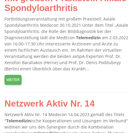
Spondyloarthritis
Fortbildungsveranstaltung mit großem Praxisteil: Axiale
Spondyloarthritis Medecon 30.10.2021 Unter dem Titel „Axiale
Spondyloarthritis: die Rolle der Bilddiagnostik bei der
Diagnosestellung lädt die MedEcon
Telemedizin
am 2.03.2022
von 16:00-17:30 Uhr interessierte Ärztinnen und Ärzte zu
einem fachlichen Austausch ein. Im Rahmen der virtuellen
Veranstaltung werden die beiden axSpA-Experten Prof. Dr.
Xenofon Baraliakos (Herne) und Prof. Dr. Denis Poddubnyy
(Berlin) einen Überblick über das Krankh...
WEITER
Netzwerk Aktiv Nr. 14
Netzwerk Aktiv Nr. 14 Medecon 14.04.2023 gemäß des Titels
"
Telemedizin
ische Kooperationen und Lösungen im Verbund"
widmen wir uns den Synergien durch die Kombination