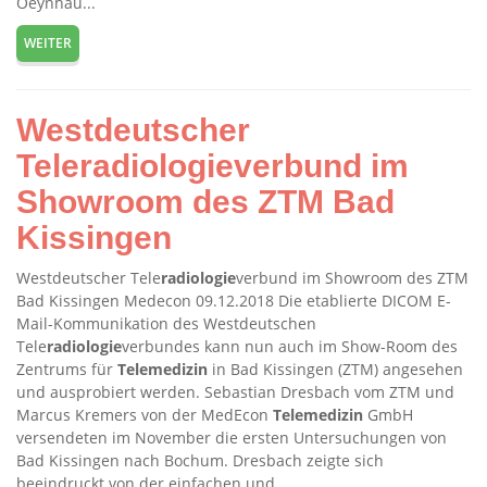
Oeynhau...
WEITER
Westdeutscher
Teleradiologieverbund im
Showroom des ZTM Bad
Kissingen
Westdeutscher Tele
radiologie
verbund im Showroom des ZTM
Bad Kissingen Medecon 09.12.2018 Die etablierte DICOM E-
Mail-Kommunikation des Westdeutschen
Tele
radiologie
verbundes kann nun auch im Show-Room des
Zentrums für
Telemedizin
in Bad Kissingen (ZTM) angesehen
und ausprobiert werden. Sebastian Dresbach vom ZTM und
Marcus Kremers von der MedEcon
Telemedizin
GmbH
versendeten im November die ersten Untersuchungen von
Bad Kissingen nach Bochum. Dresbach zeigte sich
beeindruckt von der einfachen und...