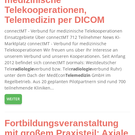
Telekooperationen,
Telemedizin per DICOM
connectMT - Verbund für medizinische Telekooperationen
Einsatzgebiete Über connectMT 712 Teilnehmer News KI-
Marktplatz connectMT - Verbund für medizinische
Telekooperationen Wir freuen uns über Ihr Interesse an
unserem Verbund und unseren Kooperationen. Seit Anfang
2012 befindet sich connectMT (vormals: Westdeutscher
Tele
radiologie
verbund bzw. Tele
radiologie
verbund Ruhr)
unter dem Dach der MedEcon
Telemedizin
GmbH im
Regelbetrieb. Aus 20 geplanten Pilotpartnern sind rund 700
teilnehmende Kliniken...
WEITER
Fortbildungsveranstaltung
mit großem Praxisteil: Axiale