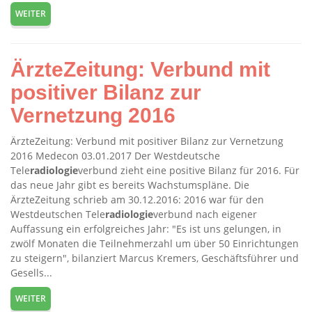
WEITER
ÄrzteZeitung: Verbund mit
positiver Bilanz zur
Vernetzung 2016
ÄrzteZeitung: Verbund mit positiver Bilanz zur Vernetzung
2016 Medecon 03.01.2017 Der Westdeutsche
Tele
radiologie
verbund zieht eine positive Bilanz für 2016. Für
das neue Jahr gibt es bereits Wachstumspläne. Die
ÄrzteZeitung schrieb am 30.12.2016: 2016 war für den
Westdeutschen Tele
radiologie
verbund nach eigener
Auffassung ein erfolgreiches Jahr: "Es ist uns gelungen, in
zwölf Monaten die Teilnehmerzahl um über 50 Einrichtungen
zu steigern", bilanziert Marcus Kremers, Geschäftsführer und
Gesells...
WEITER