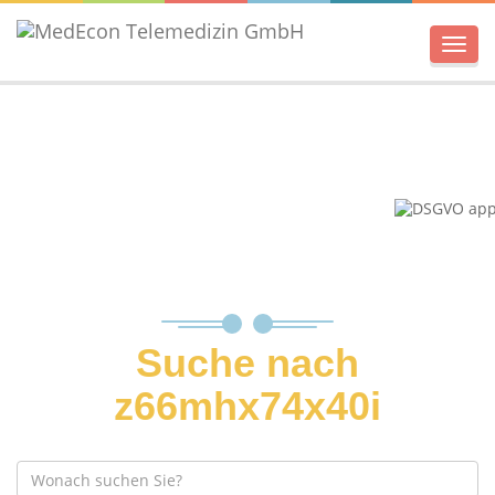
Men
Suche nach
z66mhx74x40i