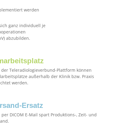
mplementiert werden
ich ganz individuell je
kooperationen
hV) abzubilden.
marbeitsplatz
s der Teleradiologieverbund-Plattform können
arbeitsplätze außerhalb der Klinik bzw. Praxis
ichtet werden.
rsand-Ersatz
 per DICOM E-Mail spart Produktions-, Zeit- und
and.