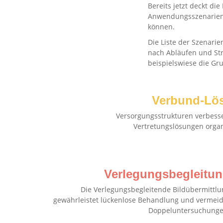
Bereits jetzt deckt d
Anwendungsszenarien 
können.
Die Liste der Szenarie
nach Abläufen und Str
beispielswiese die Gr
Verbund-Lö
Versorgungsstrukturen verbess
Vertretungslösungen organ
Verlegungsbegleitu
Die Verlegungsbegleitende Bildübermittlu
gewährleistet lückenlose Behandlung und vermeid
Doppeluntersuchunge