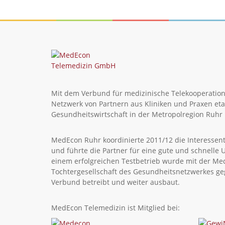
Mit dem Verbund für medizinische Telekooperation
Netzwerk von Partnern aus Kliniken und Praxen etab
Gesundheitswirtschaft in der Metropolregion Ruhr i
MedEcon Ruhr koordinierte 2011/12 die Interessen
und führte die Partner für eine gute und schnel
einem erfolgreichen Testbetrieb wurde mit der M
Tochtergesellschaft des Gesundheitsnetzwerkes ge
Verbund betreibt und weiter ausbaut.
MedEcon Telemedizin ist Mitglied bei: