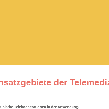
nsatzgebiete der Telemedi
zinische Telekooperationen in der Anwendung.