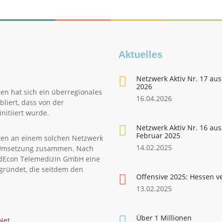
Aktuelles
Netzwerk Aktiv Nr. 17 aus
2026
en hat sich ein überregionales
16.04.2026
liert, dass von der
nitiiert wurde.
Netzwerk Aktiv Nr. 16 aus
Februar 2025
ten an einem solchen Netzwerk
14.02.2025
le Umsetzung zusammen. Nach
edEcon Telemedizin GmbH eine
gründet, die seitdem den
Offensive 2025: Hessen v
13.02.2025
Über 1 Millionen