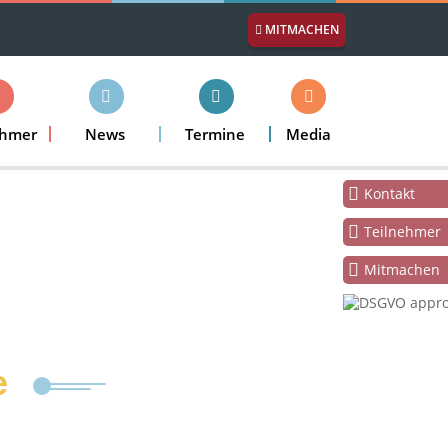
MITMACHEN
ehmer
News
Termine
Media
Kontakt
Teilnehmer
Mitmachen
e