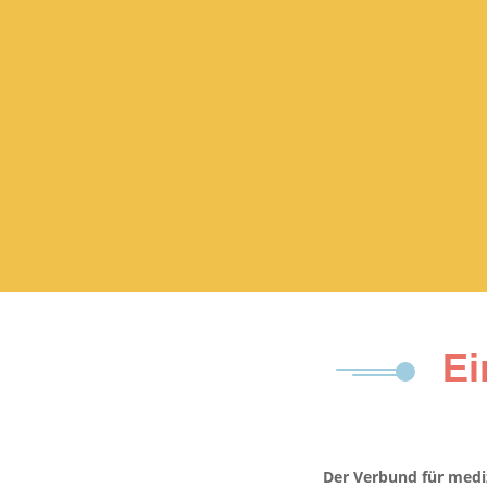
Ei
Der Verbund für medi