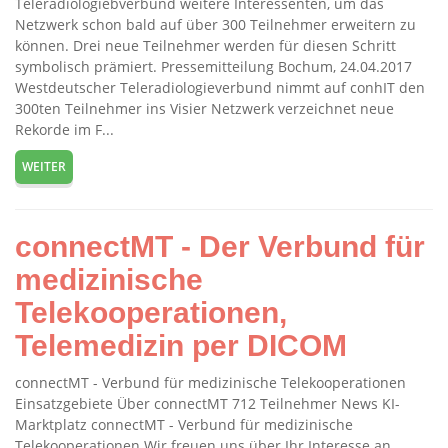
Teleradiologiebverbund weitere Interessenten, um das
Netzwerk schon bald auf über 300 Teilnehmer erweitern zu
können. Drei neue Teilnehmer werden für diesen Schritt
symbolisch prämiert. Pressemitteilung Bochum, 24.04.2017
Westdeutscher Teleradiologieverbund nimmt auf conhIT den
300ten Teilnehmer ins Visier Netzwerk verzeichnet neue
Rekorde im F...
WEITER
connectMT - Der Verbund für
medizinische
Telekooperationen,
Telemedizin per DICOM
connectMT - Verbund für medizinische Telekooperationen
Einsatzgebiete Über connectMT 712 Teilnehmer News KI-
Marktplatz connectMT - Verbund für medizinische
Telekooperationen Wir freuen uns über Ihr Interesse an