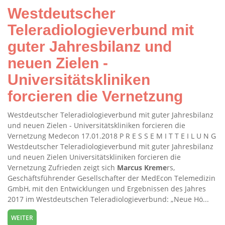
Westdeutscher
Teleradiologieverbund mit
guter Jahresbilanz und
neuen Zielen -
Universitätskliniken
forcieren die Vernetzung
Westdeutscher Teleradiologieverbund mit guter Jahresbilanz
und neuen Zielen - Universitätskliniken forcieren die
Vernetzung Medecon 17.01.2018 P R E S S E M I T T E I L U N G
Westdeutscher Teleradiologieverbund mit guter Jahresbilanz
und neuen Zielen Universitätskliniken forcieren die
Vernetzung Zufrieden zeigt sich
Marcus
Kreme
rs,
Geschäftsführender Gesellschafter der MedEcon Telemedizin
GmbH, mit den Entwicklungen und Ergebnissen des Jahres
2017 im Westdeutschen Teleradiologieverbund: „Neue Hö...
WEITER