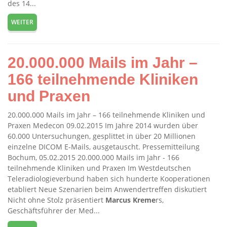
des 14...
WEITER
20.000.000 Mails im Jahr –
166 teilnehmende Kliniken
und Praxen
20.000.000 Mails im Jahr – 166 teilnehmende Kliniken und
Praxen Medecon 09.02.2015 Im Jahre 2014 wurden über
60.000 Untersuchungen, gesplittet in über 20 Millionen
einzelne DICOM E-Mails, ausgetauscht. Pressemitteilung
Bochum, 05.02.2015 20.000.000 Mails im Jahr - 166
teilnehmende Kliniken und Praxen Im Westdeutschen
Teleradiologieverbund haben sich hunderte Kooperationen
etabliert Neue Szenarien beim Anwendertreffen diskutiert
Nicht ohne Stolz präsentiert
Marcus
Kreme
rs,
Geschäftsführer der Med...