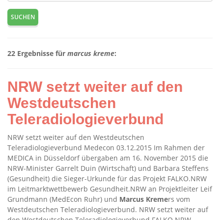
SUCHEN
22 Ergebnisse für
marcus kreme
:
NRW setzt weiter auf den
Westdeutschen
Teleradiologieverbund
NRW setzt weiter auf den Westdeutschen
Teleradiologieverbund Medecon 03.12.2015 Im Rahmen der
MEDICA in Düsseldorf übergaben am 16. November 2015 die
NRW-Minister Garrelt Duin (Wirtschaft) und Barbara Steffens
(Gesundheit) die Sieger-Urkunde für das Projekt FALKO.NRW
im Leitmarktwettbewerb Gesundheit.NRW an Projektleiter Leif
Grundmann (MedEcon Ruhr) und
Marcus
Kreme
rs vom
Westdeutschen Teleradiologieverbund. NRW setzt weiter auf
den Westdeutschen Teleradiologieverbund FALKO.NRW