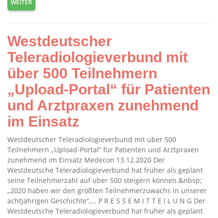
WEITER
Westdeutscher
Teleradiologieverbund mit
über 500 Teilnehmern
„Upload-Portal“ für Patienten
und Arztpraxen zunehmend
im Einsatz
Westdeutscher Teleradiologieverbund mit über 500
Teilnehmern „Upload-Portal“ für Patienten und Arztpraxen
zunehmend im Einsatz Medecon 13.12.2020 Der
Westdeutsche Teleradiologieverbund hat früher als geplant
seine Teilnehmerzahl auf über 500 steigern können.&nbsp;
„2020 haben wir den größten Teilnehmerzuwachs in unserer
achtjährigen Geschichte“,... P R E S S E M I T T E I L U N G Der
Westdeutsche Teleradiologieverbund hat früher als geplant