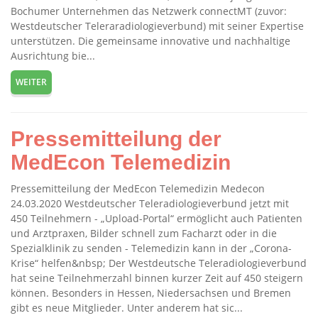
Bochumer Unternehmen das Netzwerk connectMT (zuvor:
Westdeutscher Teleraradiologieverbund) mit seiner Expertise
unterstützen. Die gemeinsame innovative und nachhaltige
Ausrichtung bie...
WEITER
Pressemitteilung der
MedEcon Telemedizin
Pressemitteilung der MedEcon Telemedizin Medecon
24.03.2020 Westdeutscher Teleradiologieverbund jetzt mit
450 Teilnehmern - „Upload-Portal“ ermöglicht auch Patienten
und Arztpraxen, Bilder schnell zum Facharzt oder in die
Spezialklinik zu senden - Telemedizin kann in der „Corona-
Krise“ helfen&nbsp; Der Westdeutsche Teleradiologieverbund
hat seine Teilnehmerzahl binnen kurzer Zeit auf 450 steigern
können. Besonders in Hessen, Niedersachsen und Bremen
gibt es neue Mitglieder. Unter anderem hat sic...